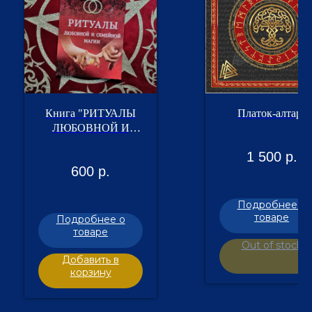
Книга "РИТУАЛЫ
Платок-алтарь
ЛЮБОВНОЙ И
СЕМЕЙНОЙ
1 500
р.
МАГИИ"
600
р.
Подробнее о
товаре
Подробнее о
товаре
Out of stock
Добавить в
корзину