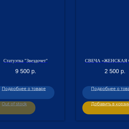
Статуэтка "Звездочет"
СВЕЧА «ЖЕНСКАЯ 
9 500
р.
2 500
р.
Подробнее о товаре
Подробнее о тов
Out of stock
Добавить в корзи