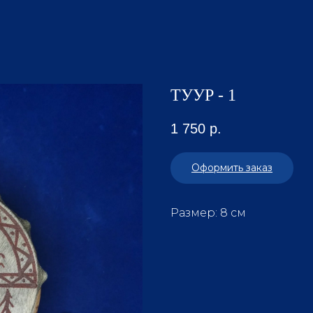
ТУУР - 1
1 750
р.
Оформить заказ
Размер: 8 см