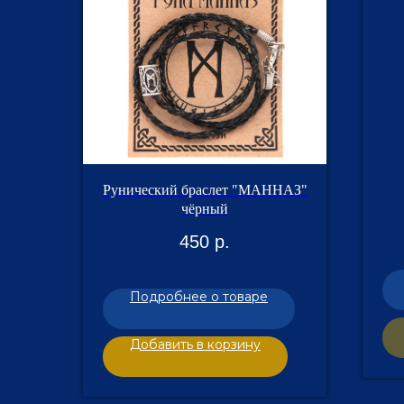
Рунический браслет "МАННАЗ"
чёрный
450
р.
Подробнее о товаре
Добавить в корзину