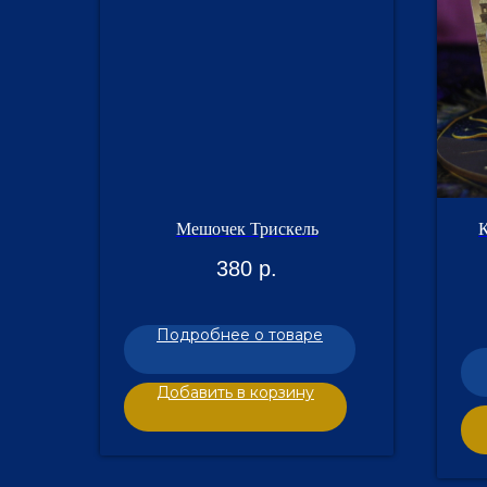
Мешочек Трискель
380
р.
Подробнее о товаре
Добавить в корзину