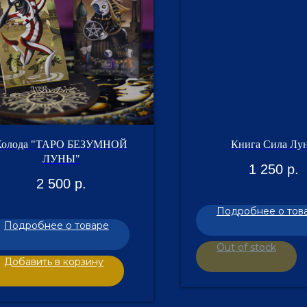
Колода "ТАРО БЕЗУМНОЙ
Книга Сила Лу
ЛУНЫ"
1 250
р.
2 500
р.
Подробнее о тов
Подробнее о товаре
Out of stock
Добавить в корзину