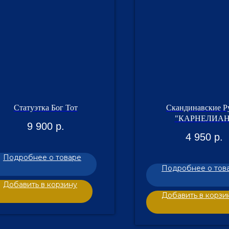
Статуэтка Бог Тот
Скандинавские 
"КАРНЕЛИАН
9 900
р.
4 950
р.
Подробнее о товаре
Подробнее о тов
Добавить в корзину
Добавить в корзи