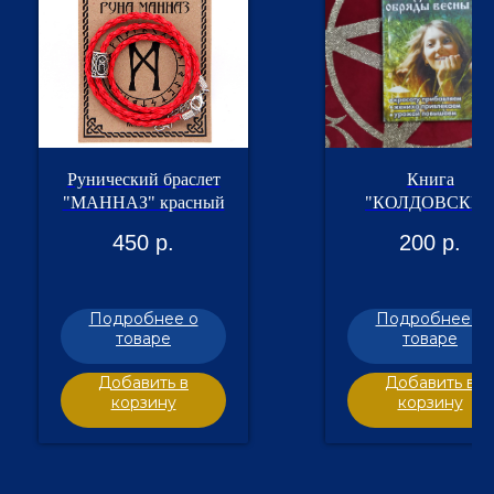
Рунический браслет
Книга
"МАННАЗ" красный
"КОЛДОВСКИ
ОБРЯДЫ ВЕСНЫ
450
р.
200
р.
Подробнее о
Подробнее о
товаре
товаре
Добавить в
Добавить в
корзину
корзину