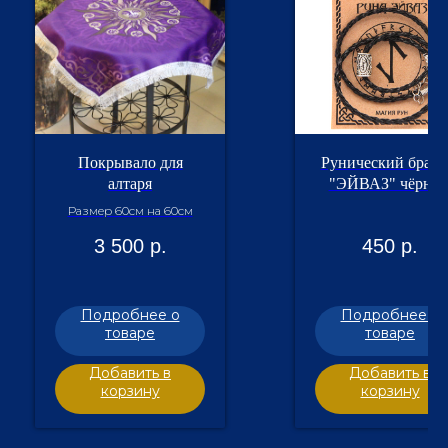
Покрывало для
Рунический брасл
алтаря
"ЭЙВАЗ" чёрны
Размер 60см на 60см
3 500
р.
450
р.
Подробнее о
Подробнее о
товаре
товаре
Добавить в
Добавить в
корзину
корзину