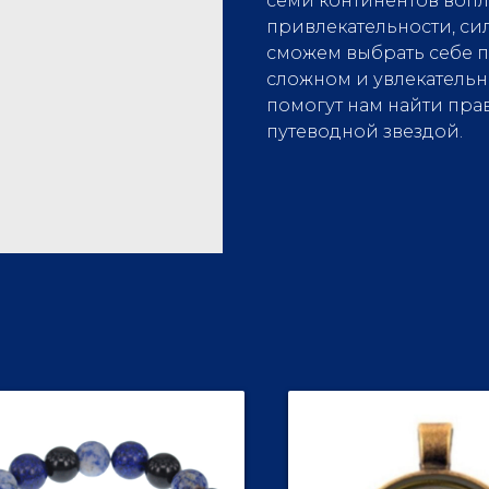
семи континентов воп
привлекательности, сил
сможем выбрать себе 
сложном и увлекательн
помогут нам найти пра
путеводной звездой.