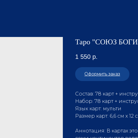
Таро "СОЮЗ БОГИ
1 550
р.
Оформить заказ
Состав: 78 карт + инстр
Набор: 78 карт + инстру
Язык карт: мульти
Размер карт: 6,6 см x 12 с
Аннотация: В картах э