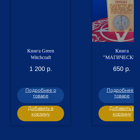
Книга Green
Книга
Witchcraft
"МАГИЧЕСКИ
РИТУАЛ"
1 200
р.
650
р.
Подробнее о
Подробнее о
товаре
товаре
Добавить в
Добавить в
корзину
корзину