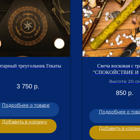
тарный треугольник Гекаты
Свеча восковая с т
"СПОКОЙСТВИЕ И
Высота: 20 с
3 750
р.
850
р.
Подробнее о товаре
Подробнее о тов
Добавить в корзину
Добавить в корзи