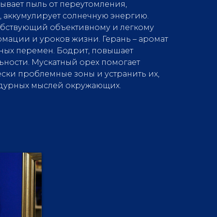
ывает пыль от переутомления,
у, аккумулирует солнечную энергию.
обствующий объективному и легкому
ации и уроков жизни. Герань – аромат
тных перемен. Бодрит, повышает
ьности. Мускатный орех помогает
ски проблемные зоны и устранить их,
 дурных мыслей окружающих.