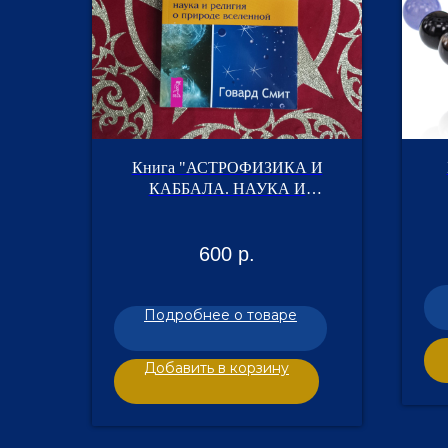
Книга "АСТРОФИЗИКА И
КАББАЛА. НАУКА И
РЕЛИГИЯ О ПРИРОДЕ
ВСЕЛЕННОЙ"
600
р.
Подробнее о товаре
Добавить в корзину