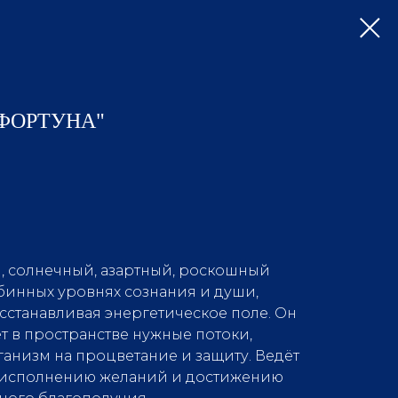
 "ФОРТУНА"
, солнечный, азартный, роскошный
убинных уровнях сознания и души,
осстанавливая энергетическое поле. Он
т в пространстве нужные потоки,
низм на процветание и защиту. Ведёт
к исполнению желаний и достижению