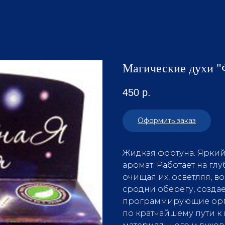
Магические духи
450
р.
Оформить заказ
Жидкая фортуна. Яркий
аромат. Работает на гл
очищая их, осветляя, в
сродни оберегу, создае
программирующие орга
по кратчайшему пути 