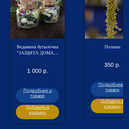
Ведьмина бутылочка
Полынь
"ЗАЩИТА ДОМА И
СЕМЕЙНОГО
350
р.
ОЧАГА"
1 000
р.
Подробнее о
товаре
Подробнее о
товаре
Добавить в
корзину
Добавить в
корзину