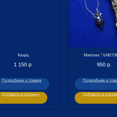
Кварц
Маятник "АМЕТ
1 150
р.
950
р.
Подробнее о товаре
Подробнее о тов
Добавить в корзину
Добавить в корзи