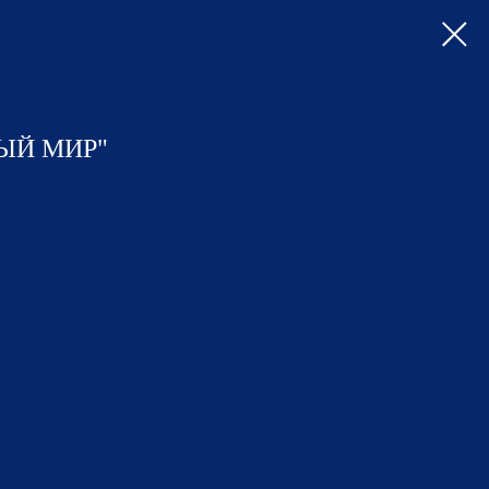
ЫЙ МИР"